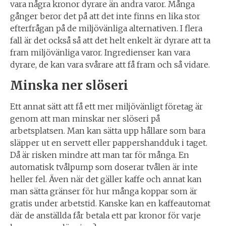
vara några kronor dyrare än andra varor. Många
gånger beror det på att det inte finns en lika stor
efterfrågan på de miljövänliga alternativen. I flera
fall är det också så att det helt enkelt är dyrare att ta
fram miljövänliga varor. Ingredienser kan vara
dyrare, de kan vara svårare att få fram och så vidare.
Minska ner slöseri
Ett annat sätt att få ett mer miljövänligt företag är
genom att man minskar ner slöseri på
arbetsplatsen. Man kan sätta upp hållare som bara
släpper ut en servett eller pappershandduk i taget.
Då är risken mindre att man tar för många. En
automatisk tvålpump som doserar tvålen är inte
heller fel. Även när det gäller kaffe och annat kan
man sätta gränser för hur många koppar som är
gratis under arbetstid. Kanske kan en kaffeautomat
där de anställda får betala ett par kronor för varje