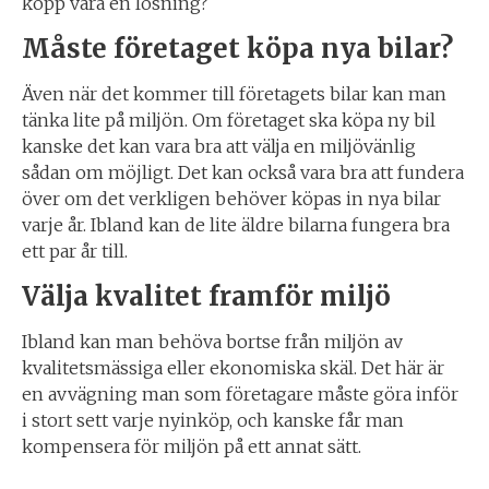
kopp vara en lösning?
Måste företaget köpa nya bilar?
Även när det kommer till företagets bilar kan man
tänka lite på miljön. Om företaget ska köpa ny bil
kanske det kan vara bra att välja en miljövänlig
sådan om möjligt. Det kan också vara bra att fundera
över om det verkligen behöver köpas in nya bilar
varje år. Ibland kan de lite äldre bilarna fungera bra
ett par år till.
Välja kvalitet framför miljö
Ibland kan man behöva bortse från miljön av
kvalitetsmässiga eller ekonomiska skäl. Det här är
en avvägning man som företagare måste göra inför
i stort sett varje nyinköp, och kanske får man
kompensera för miljön på ett annat sätt.