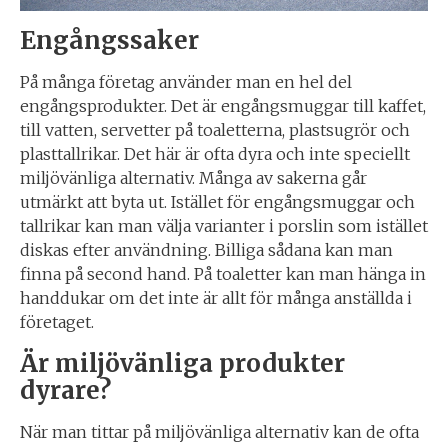
Engångssaker
På många företag använder man en hel del
engångsprodukter. Det är engångsmuggar till kaffet,
till vatten, servetter på toaletterna, plastsugrör och
plasttallrikar. Det här är ofta dyra och inte speciellt
miljövänliga alternativ. Många av sakerna går
utmärkt att byta ut. Istället för engångsmuggar och
tallrikar kan man välja varianter i porslin som istället
diskas efter användning. Billiga sådana kan man
finna på second hand. På toaletter kan man hänga in
handdukar om det inte är allt för många anställda i
företaget.
Är miljövänliga produkter
dyrare?
När man tittar på miljövänliga alternativ kan de ofta