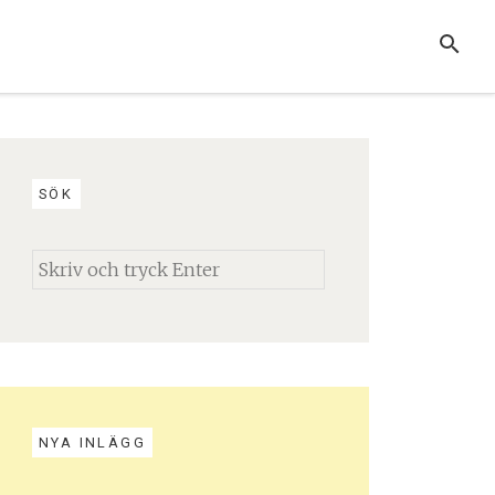
SEARCH
SÖK
Search
for:
NYA INLÄGG